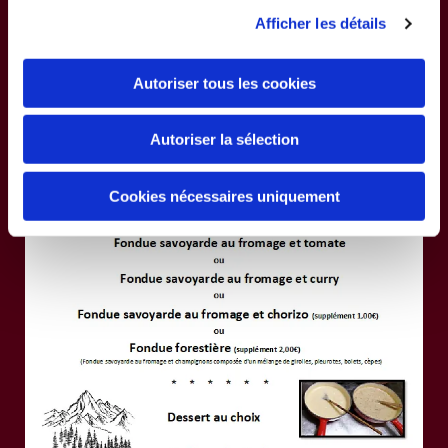
Afficher les détails
Autoriser tous les cookies
Autoriser la sélection
Cookies nécessaires uniquement