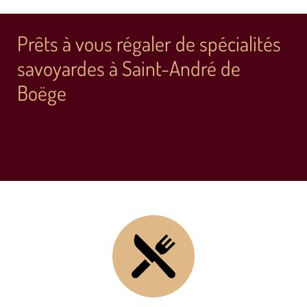
Prêts à vous régaler de spécialités
savoyardes à Saint-André de
Boëge
DÉCOUVRIR NOTRE RESTAURANT EN PHOTOS