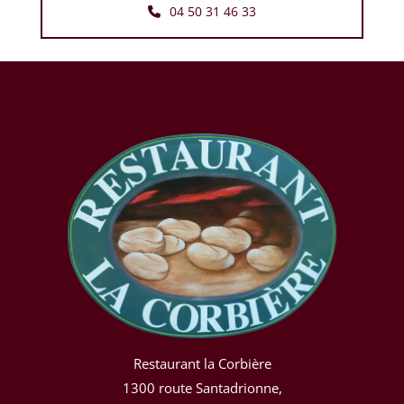
04 50 31 46 33
Restaurant la Corbière
1300 route Santadrionne,