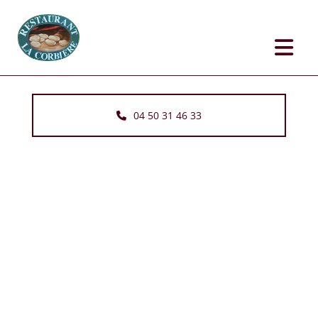
Accéder au contenu
04 50 31 46 33